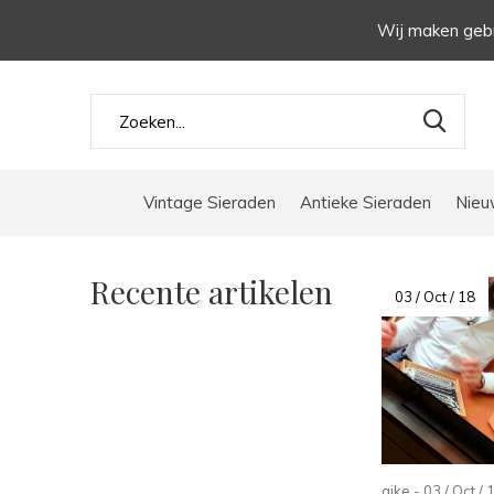
Wij maken gebr
Vintage Sieraden
Antieke Sieraden
Nieu
Recente artikelen
03 / Oct / 18
aike - 03 / Oct / 