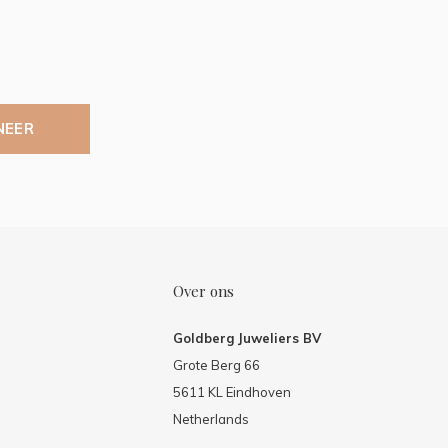
NEER
Over ons
Goldberg Juweliers BV
Grote Berg 66
5611 KL Eindhoven
Netherlands