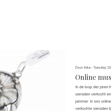
Door Aike - Tuesday 10 
Online mu
In de loop der jaren 
sieraden verkocht en
jammer. In ons onlin
verkochte sieraden 