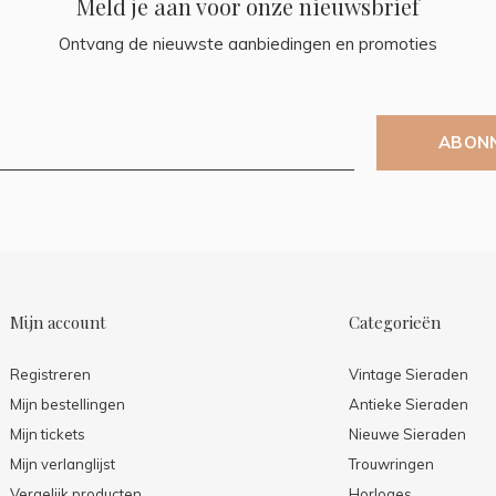
Meld je aan voor onze nieuwsbrief
Ontvang de nieuwste aanbiedingen en promoties
ABON
Mijn account
Categorieën
Registreren
Vintage Sieraden
Mijn bestellingen
Antieke Sieraden
Mijn tickets
Nieuwe Sieraden
Mijn verlanglijst
Trouwringen
Vergelijk producten
Horloges