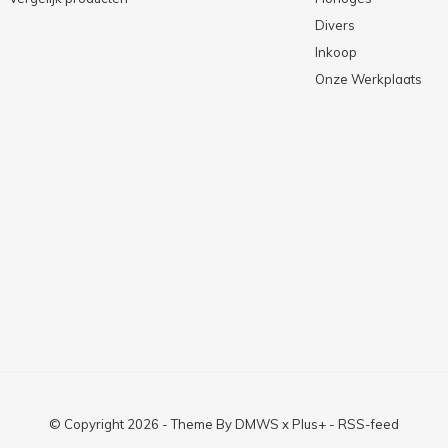
Divers
Inkoop
Onze Werkplaats
© Copyright
2026
- Theme By
DMWS
x
Plus+
-
RSS-feed