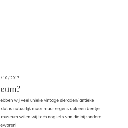
/ 10 / 2017
seum?
hebben wij veel unieke vintage sieraden/ antieke
 dat is natuurlijk mooi, maar ergens ook een beetje
e museum willen wij toch nog iets van die bijzondere
bewaren!