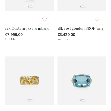
14k Oostenrijkse armband
18k roségouden BRON ring
€7.999,00
€3.420,00
Incl. btw
Incl. btw