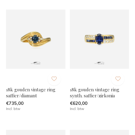
18k gouden vintage ring
18k gouden vintage ring
saffier/diamant
synth. saffier/zirkonia
€735,00
€620,00
Incl. btw
Incl. btw