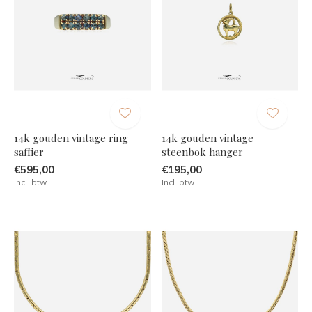
14k gouden vintage ring
14k gouden vintage
saffier
steenbok hanger
€595,00
€195,00
Incl. btw
Incl. btw