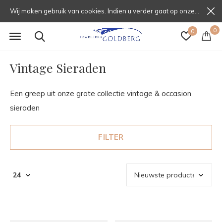
Wij maken gebruik van cookies. Indien u verder gaat op onze website, gaat u daarmee akkoord.
0
0
Vintage Sieraden
Een greep uit onze grote collectie vintage & occasion
sieraden
FILTER