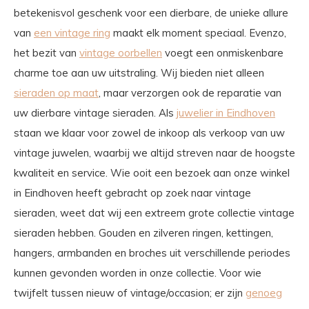
betekenisvol geschenk voor een dierbare, de unieke allure
van
een vintage ring
maakt elk moment speciaal. Evenzo,
het bezit van
vintage oorbellen
voegt een onmiskenbare
charme toe aan uw uitstraling. Wij bieden niet alleen
sieraden op maat
, maar verzorgen ook de reparatie van
uw dierbare vintage sieraden. Als
juwelier in Eindhoven
staan we klaar voor zowel de inkoop als verkoop van uw
vintage juwelen, waarbij we altijd streven naar de hoogste
kwaliteit en service. Wie ooit een bezoek aan onze winkel
in Eindhoven heeft gebracht op zoek naar vintage
sieraden, weet dat wij een extreem grote collectie vintage
sieraden hebben. Gouden en zilveren ringen, kettingen,
hangers, armbanden en broches uit verschillende periodes
kunnen gevonden worden in onze collectie. Voor wie
twijfelt tussen nieuw of vintage/occasion; er zijn
genoeg