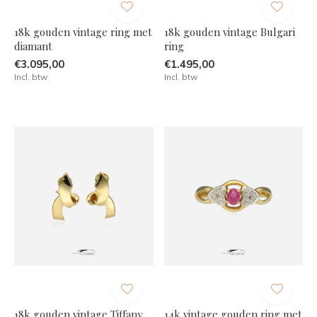
18k gouden vintage ring met
18k gouden vintage Bulgari
diamant
ring
€3.095,00
€1.495,00
Incl. btw
Incl. btw
18k gouden vintage Tiffany
14k vintage gouden ring met