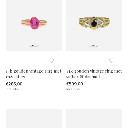
14k gouden vintage ring met
14k gouden vintage ring met
roze steen
saffier & diamant
€285,00
€599,00
Incl. btw
Incl. btw