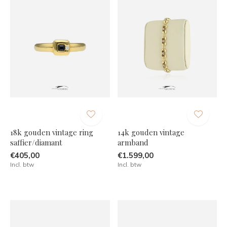
18k gouden vintage ring
14k gouden vintage
saffier/diamant
armband
€405,00
€1.599,00
Incl. btw
Incl. btw