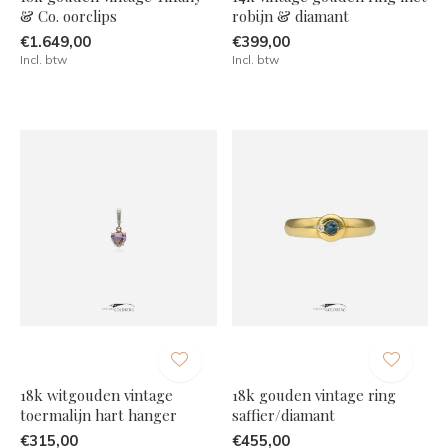
& Co. oorclips
robijn & diamant
€1.649,00
€399,00
Incl. btw
Incl. btw
18k witgouden vintage
18k gouden vintage ring
toermalijn hart hanger
saffier/diamant
€315,00
€455,00