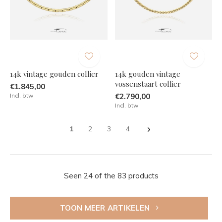
14k vintage gouden collier
14k gouden vintage
vossenstaart collier
€1.845,00
Incl. btw
€2.790,00
Incl. btw
1
2
3
4
Seen 24 of the 83 products
TOON MEER ARTIKELEN