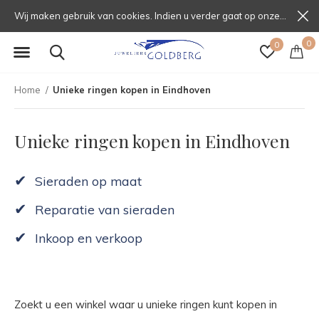
Wij maken gebruik van cookies. Indien u verder gaat op onze website, gaat u daarmee akkoord.
0
0
Home
Unieke ringen kopen in Eindhoven
Unieke ringen kopen in Eindhoven
✔
Sieraden op maat
✔
Reparatie van sieraden
✔
Inkoop en verkoop
Zoekt u een winkel waar u unieke ringen kunt kopen in