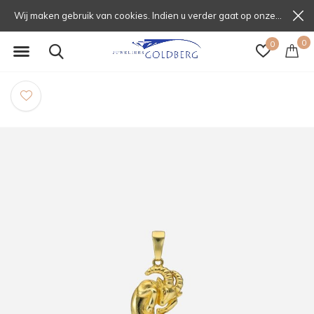
Wij maken gebruik van cookies. Indien u verder gaat op onze website, gaat u daarmee akkoord.
0
0