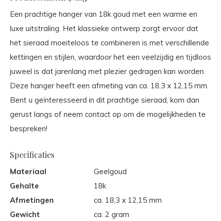
Een prachtige hanger van 18k goud met een warme en
luxe uitstraling. Het klassieke ontwerp zorgt ervoor dat
het sieraad moeiteloos te combineren is met verschillende
kettingen en stijlen, waardoor het een veelzijdig en tijdloos
juweel is dat jarenlang met plezier gedragen kan worden.
Deze hanger heeft een afmeting van ca. 18,3 x 12,15 mm.
Bent u geïnteresseerd in dit prachtige sieraad, kom dan
gerust langs of neem contact op om de mogelijkheden te
bespreken!
Specificaties
Materiaal
Geelgoud
Gehalte
18k
Afmetingen
ca. 18,3 x 12,15 mm
Gewicht
ca. 2 gram