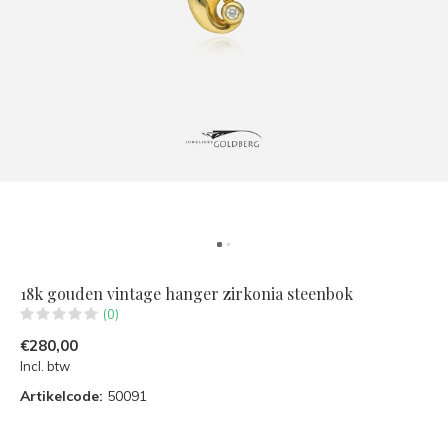
18k gouden vintage hanger zirkonia steenbok
(0)
€280,00
Incl. btw
Artikelcode:
50091