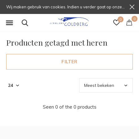
Wij maken gebruik van cookies. Indien u verder gaat op onze website, gaat u daarmee akkoord.
0
0
Producten getagd met heren
FILTER
Seen 0 of the 0 products