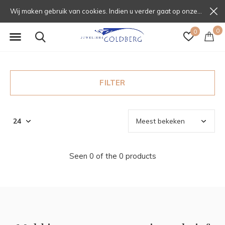
Wij maken gebruik van cookies. Indien u verder gaat op onze website, gaat u daarmee akkoord.
0
0
FILTER
Seen 0 of the 0 products