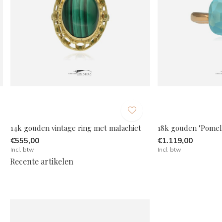
14k gouden vintage ring met malachiet
18k gouden "Pomella
€555,00
€1.119,00
Incl. btw
Incl. btw
Recente artikelen