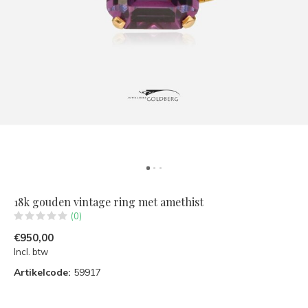
18k gouden vintage ring met amethist
(0)
€950,00
Incl. btw
Artikelcode:
59917