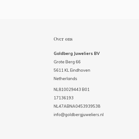
Over ons
Goldberg Juweliers BV
Grote Berg 66
5611 KL Eindhoven
Netherlands
NL810029443 B01
17136193
NL47ABNA0453939538
info@goldbergjuweliers.nl