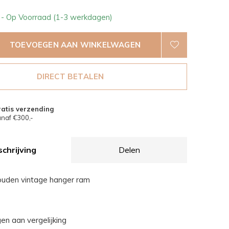
1
- Op Voorraad (1-3 werkdagen)
TOEVOEGEN AAN WINKELWAGEN
DIRECT BETALEN
atis verzending
naf €300,-
chrijving
Delen
ouden vintage hanger ram
n aan vergelijking