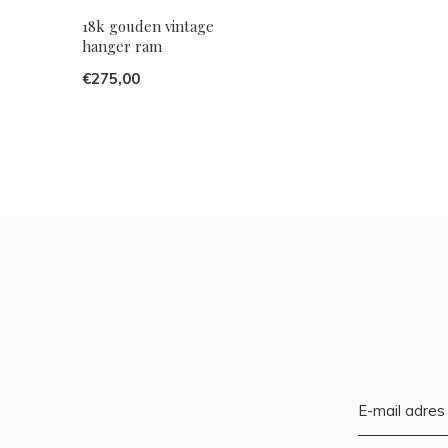
18k gouden vintage
hanger ram
€275,00