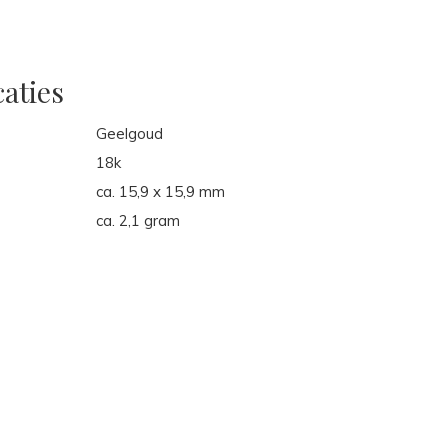
caties
Geelgoud
18k
ca. 15,9 x 15,9 mm
ca. 2,1 gram