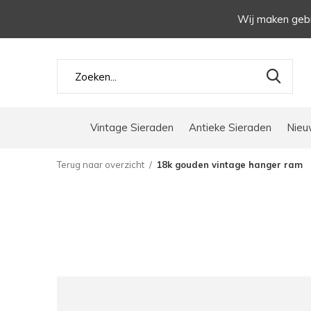
Wij maken gebr
Vintage Sieraden
Antieke Sieraden
Nieu
Terug naar overzicht
18k gouden vintage hanger ram