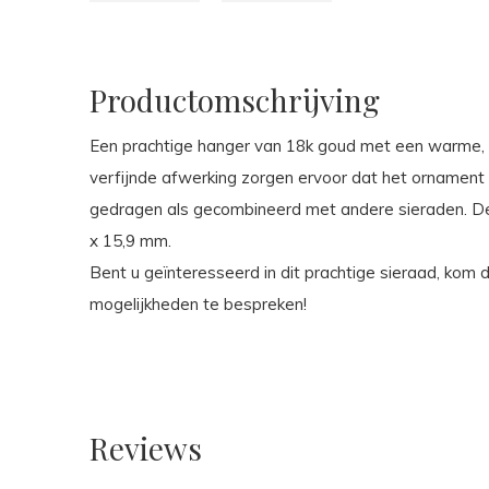
Productomschrijving
Een prachtige hanger van 18k goud met een warme, l
verfijnde afwerking zorgen ervoor dat het ornament m
gedragen als gecombineerd met andere sieraden. De
x 15,9 mm.
Bent u geïnteresseerd in dit prachtige sieraad, kom
mogelijkheden te bespreken!
Reviews