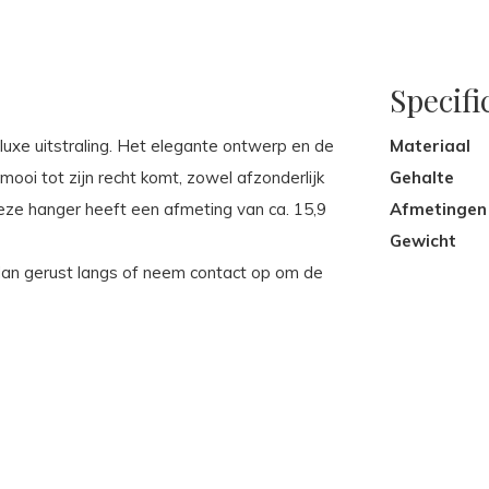
Specifi
uxe uitstraling. Het elegante ontwerp en de
Materiaal
ooi tot zijn recht komt, zowel afzonderlijk
Gehalte
ze hanger heeft een afmeting van ca. 15,9
Afmetingen
Gewicht
 dan gerust langs of neem contact op om de