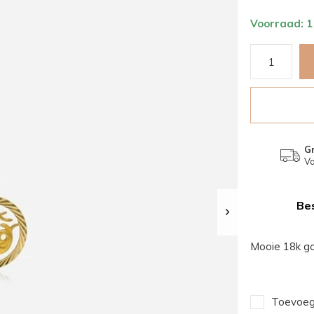
Voorraad: 
Gr
Va
Bes
Mooie 18k g
Toevoege