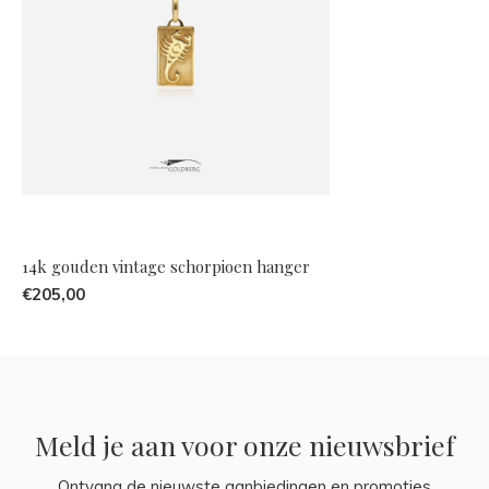
14k gouden vintage schorpioen hanger
€205,00
Meld je aan voor onze nieuwsbrief
Ontvang de nieuwste aanbiedingen en promoties