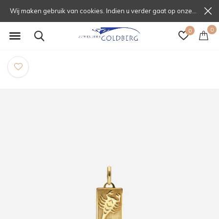
Wij maken gebruik van cookies. Indien u verder gaat op onze website, gaat u daarmee akkoord.
0
0