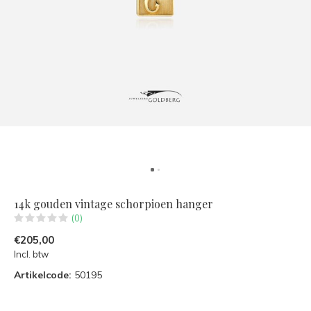
14k gouden vintage schorpioen hanger
(0)
€205,00
Incl. btw
Artikelcode:
50195